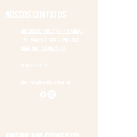
Nossos contatos
Subsolo Edifício Açaí - Rua Aguaçu,
171 - Sala 101 - Lot. Alphaville
Campinas, Campinas - SP
(19) 3272-1071
suporte@lanchao.com.br
ENTRE EM CONTATO